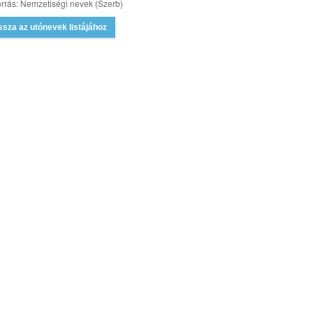
rrás: Nemzetiségi nevek (Szerb)
ssza az utónevek listájához