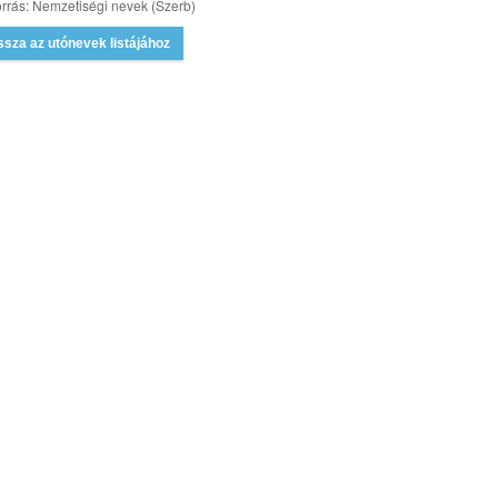
rrás: Nemzetiségi nevek (Szerb)
ssza az utónevek listájához