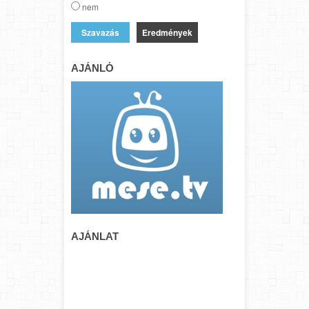
nem
Eredmények
AJÁNLÓ
AJÁNLAT