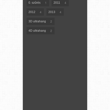
1
4
0. szűrés
2011
4
4
2012
2013
2
3D ultrahang
2
4D ultrahang