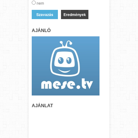
nem
Eredmények
AJÁNLÓ
AJÁNLAT