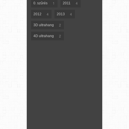
1
4
0. szűrés
2011
4
4
2012
2013
2
3D ultrahang
2
4D ultrahang