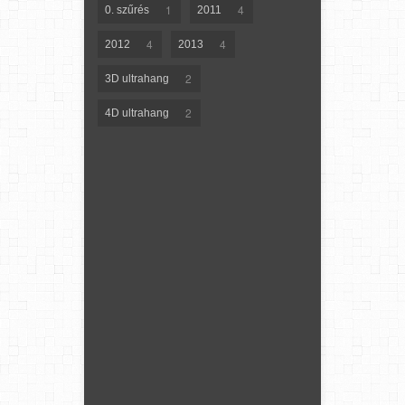
1
4
0. szűrés
2011
4
4
2012
2013
2
3D ultrahang
2
4D ultrahang