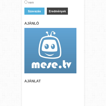
nem
Eredmények
AJÁNLÓ
AJÁNLAT