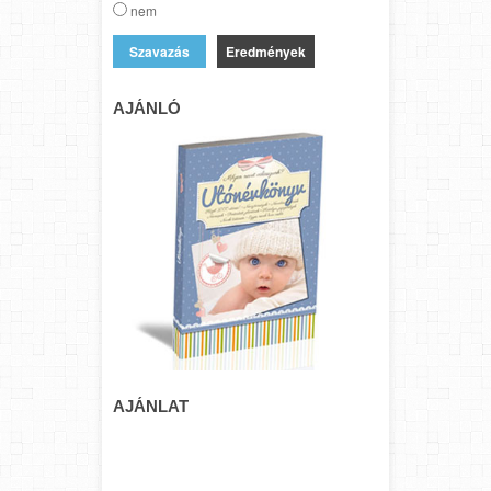
nem
Eredmények
AJÁNLÓ
AJÁNLAT