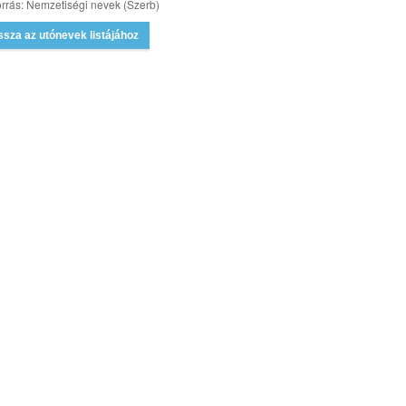
rrás: Nemzetiségi nevek (Szerb)
ssza az utónevek listájához