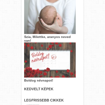
Szia, Milettke, aranyos neved
van!
Boldog névnapot!
KEDVELT KÉPEK
LEGFRISSEBB CIKKEK