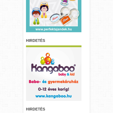
HIRDETÉS
HIRDETÉS