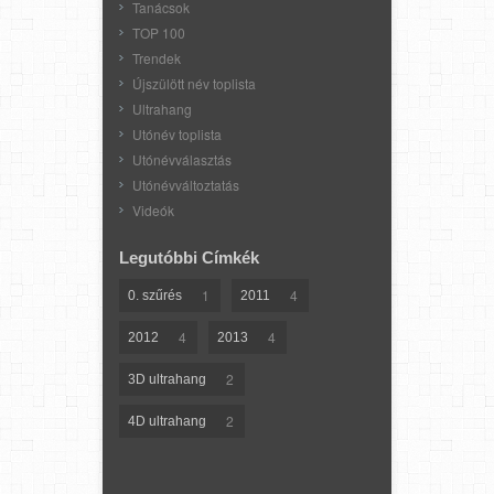
Tanácsok
TOP 100
Trendek
Újszülött név toplista
Ultrahang
Utónév toplista
Utónévválasztás
Utónévváltoztatás
Videók
Legutóbbi Címkék
1
4
0. szűrés
2011
4
4
2012
2013
2
3D ultrahang
2
4D ultrahang