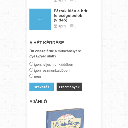
Fáztak idén a brit
feleségcipelők
(videó)
ápr 9
0
A HÉT KÉRDÉSE
Ön visszatérne a munkahelyére
gyes/gyed alatt?
igen, teljes munkaidőben
igen részmunkaidőben
nem
Eredmények
AJÁNLÓ