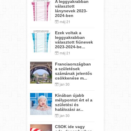
A leggyakrabban
választott
lánynevek 2023-
2024-ben
máj 21
Ezek voltak a
leggyakrabban
választott fiúnevek
2023-2024-be...
máj 21
Franciaországban
a születések
számának jelentős
csökkenése m...
jan 30
Kínában újabb
mélypontot ért el a
születési és
halálozási ar...
jan 30
CSOK ide vagy