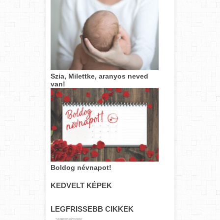
Szia, Milettke, aranyos neved
van!
Boldog névnapot!
KEDVELT KÉPEK
LEGFRISSEBB CIKKEK