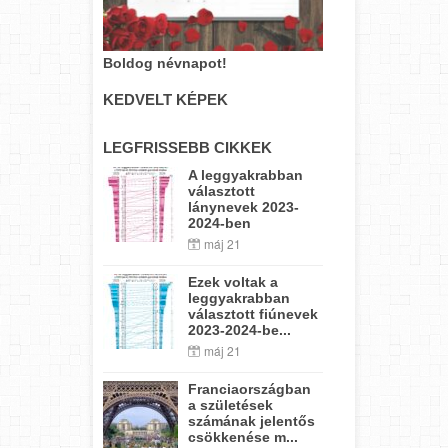
Boldog névnapot!
KEDVELT KÉPEK
LEGFRISSEBB CIKKEK
A leggyakrabban
választott
lánynevek 2023-
2024-ben
máj 21
Ezek voltak a
leggyakrabban
választott fiúnevek
2023-2024-be...
máj 21
Franciaországban
a születések
számának jelentős
csökkenése m...