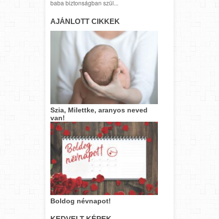
baba biztonságban szül...
AJÁNLOTT CIKKEK
Szia, Milettke, aranyos neved
van!
Boldog névnapot!
KEDVELT KÉPEK