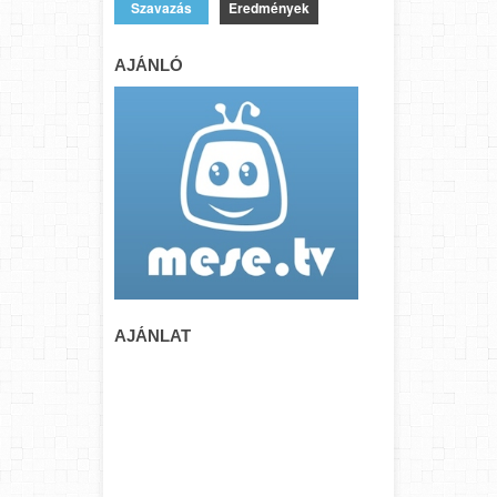
Eredmények
AJÁNLÓ
AJÁNLAT