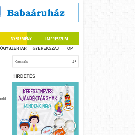
NYEREMÉNY
IMPRESSZUM
ÓGYSZERTÁR
GYEREKSZÁJ
TOP
HIRDETÉS
a
pelő