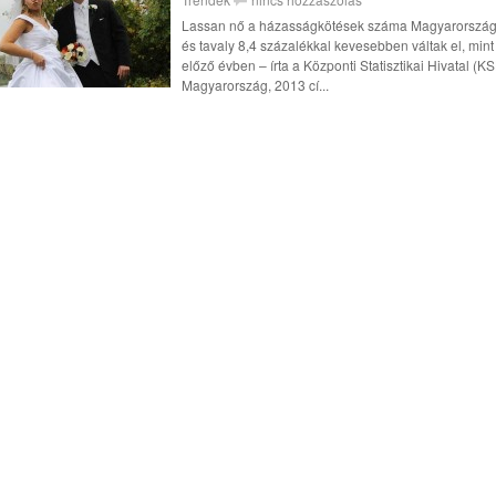
Lassan nő a házasságkötések száma Magyarország
és tavaly 8,4 százalékkal kevesebben váltak el, mint
előző évben – írta a Központi Statisztikai Hivatal (K
Magyarország, 2013 cí...