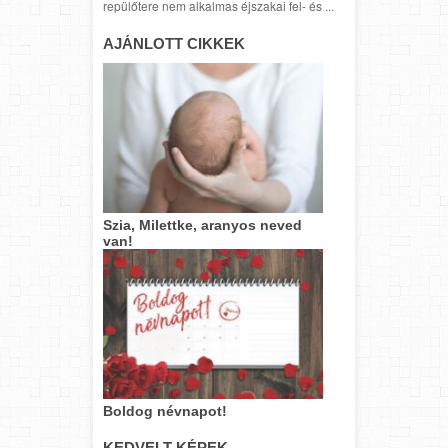
repülőtere nem alkalmas éjszakai fel- és ...
AJÁNLOTT CIKKEK
Szia, Milettke, aranyos neved
van!
Boldog névnapot!
KEDVELT KÉPEK