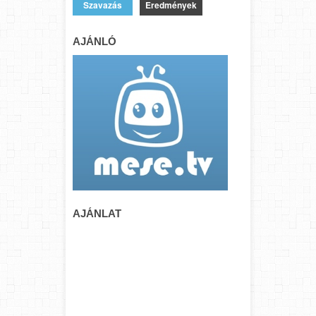
Eredmények
AJÁNLÓ
AJÁNLAT