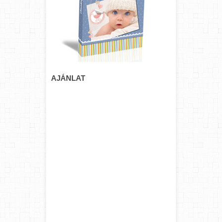
AJÁNLAT