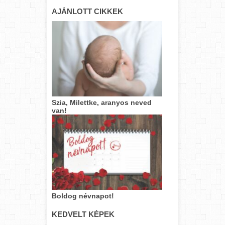
AJÁNLOTT CIKKEK
Szia, Milettke, aranyos neved
van!
Boldog névnapot!
KEDVELT KÉPEK