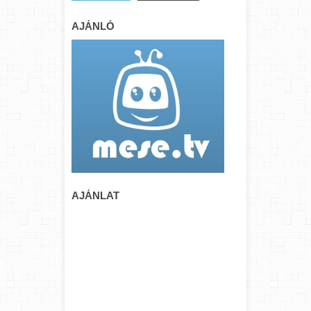
AJÁNLÓ
AJÁNLAT