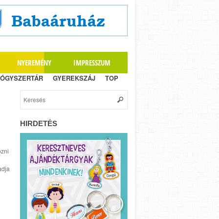
NYEREMÉNY
IMPRESSZUM
ÓGYSZERTÁR
GYEREKSZÁJ
TOP
HIRDETÉS
ozni
adja