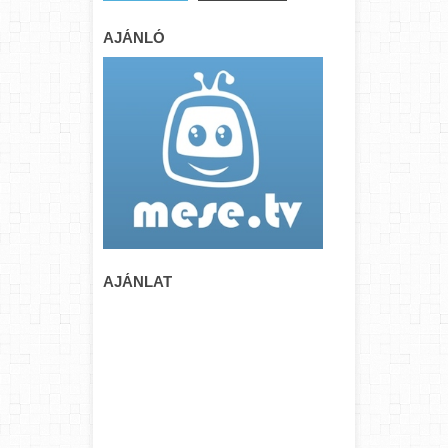
AJÁNLÓ
AJÁNLAT