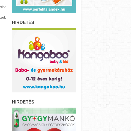
erbe
ért,
HIRDETÉS
HIRDETÉS