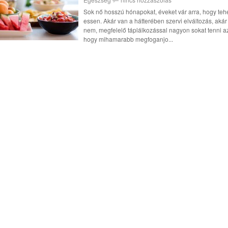
Sok nő hosszú hónapokat, éveket vár arra, hogy teh
essen. Akár van a hátterében szervi elváltozás, akár
nem, megfelelő táplálkozással nagyon sokat tenni az
hogy mihamarabb megfoganjo...