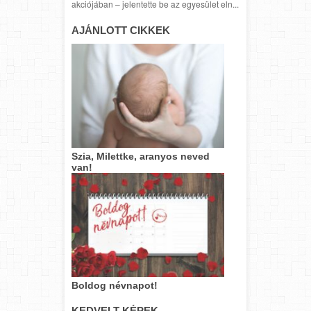
akciójában – jelentette be az egyesület eln...
AJÁNLOTT CIKKEK
Szia, Milettke, aranyos neved
van!
Boldog névnapot!
KEDVELT KÉPEK