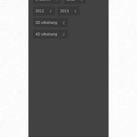
4
4
2012
2013
2
3D ultrahang
2
4D ultrahang