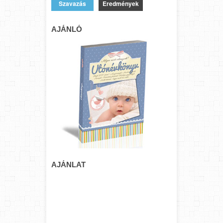
Eredmények
AJÁNLÓ
AJÁNLAT