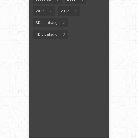
4
4
2012
2013
2
3D ultrahang
2
4D ultrahang