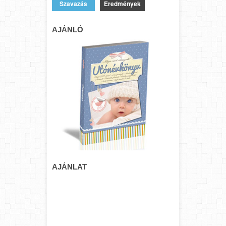
Eredmények
AJÁNLÓ
AJÁNLAT