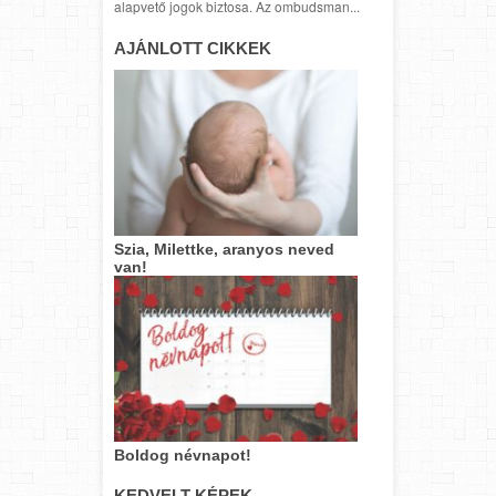
alapvető jogok biztosa. Az ombudsman...
AJÁNLOTT CIKKEK
Szia, Milettke, aranyos neved
van!
Boldog névnapot!
KEDVELT KÉPEK