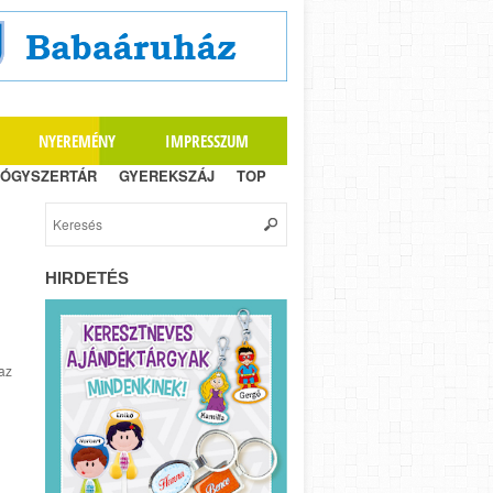
NYEREMÉNY
IMPRESSZUM
ÓGYSZERTÁR
GYEREKSZÁJ
TOP
HIRDETÉS
az