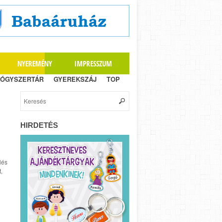
NYEREMÉNY
IMPRESSZUM
ÓGYSZERTÁR
GYEREKSZÁJ
TOP
HIRDETÉS
lés
,