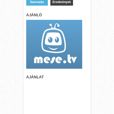
Eredmények
AJÁNLÓ
AJÁNLAT