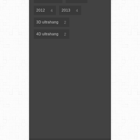
4
4
2012
2013
2
3D ultrahang
2
4D ultrahang