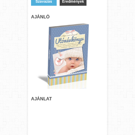
Eredmények
AJÁNLÓ
AJÁNLAT