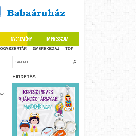
NYEREMÉNY
IMPRESSZUM
ÓGYSZERTÁR
GYEREKSZÁJ
TOP
HIRDETÉS
NWA,