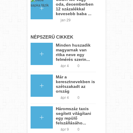
oda, decemberben
12 százalékkal
kevesebb baba ...
jan 29
NÉPSZERŰ CIKKEK
Minden huszadik
magyarnak van
ritka neve egy
felmérés szerin...
ápr 4
0
Már a
keresztnevekben is
szétszakadt az
ország
ápr 4
0
Háromszáz taxis
segített világítani
egy repülő
felszállásáho...
ápr 9
0