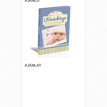
AJÁNLÓ
AJÁNLAT