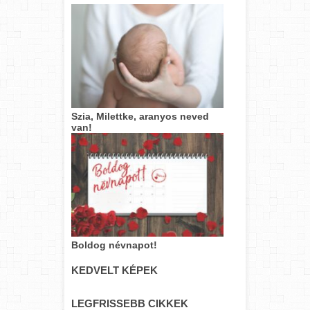
Szia, Milettke, aranyos neved
van!
Boldog névnapot!
KEDVELT KÉPEK
LEGFRISSEBB CIKKEK