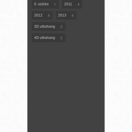
1
4
0. szűrés
2011
4
4
2012
2013
2
3D ultrahang
2
4D ultrahang