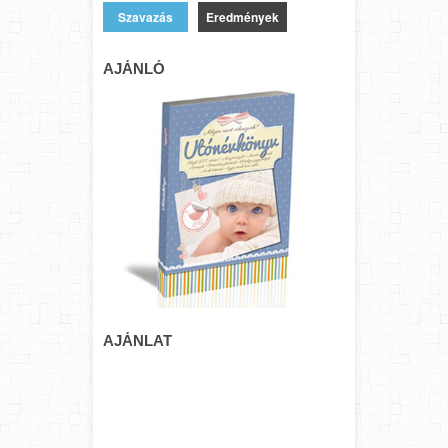
Eredmények
AJÁNLÓ
AJÁNLAT