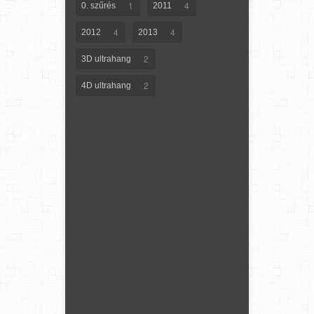
1
4
0. szűrés
2011
4
4
2012
2013
2
3D ultrahang
2
4D ultrahang