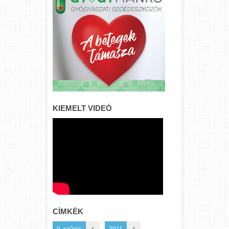
KIEMELT VIDEÓ
CÍMKÉK
1
4