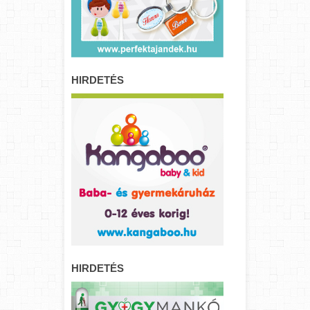
HIRDETÉS
HIRDETÉS