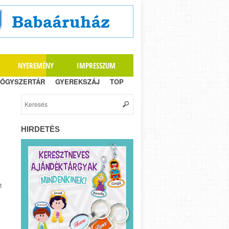
NYEREMÉNY
IMPRESSZUM
ÓGYSZERTÁR
GYEREKSZÁJ
TOP
HIRDETÉS
t