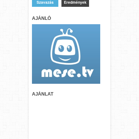
Eredmények
AJÁNLÓ
AJÁNLAT