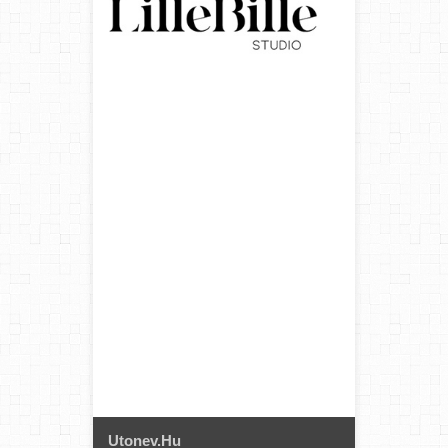
Utonev.hu