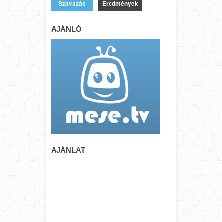
Eredmények
AJÁNLÓ
AJÁNLAT