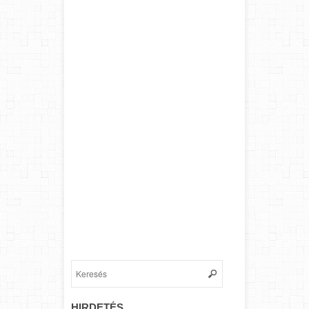
HIRDETÉS