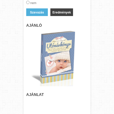
nem
Eredmények
AJÁNLÓ
AJÁNLAT