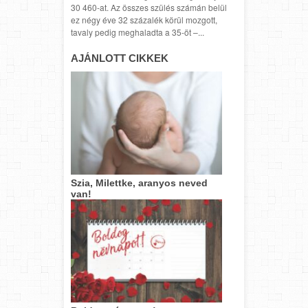
30 460-at. Az összes szülés számán belül
ez négy éve 32 százalék körül mozgott,
tavaly pedig meghaladta a 35-öt –...
AJÁNLOTT CIKKEK
Szia, Milettke, aranyos neved
van!