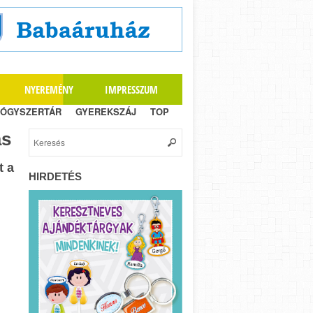
NYEREMÉNY
IMPRESSZUM
ÓGYSZERTÁR
GYEREKSZÁJ
TOP
ás
t a
HIRDETÉS