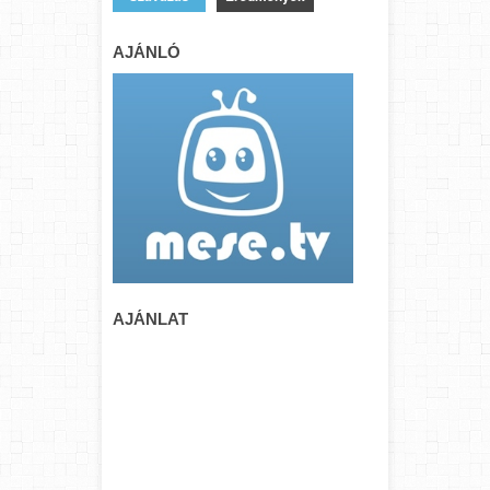
AJÁNLÓ
AJÁNLAT