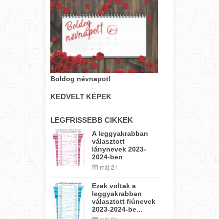
Boldog névnapot!
KEDVELT KÉPEK
LEGFRISSEBB CIKKEK
A leggyakrabban
választott
lánynevek 2023-
2024-ben
máj 21
Ezek voltak a
leggyakrabban
választott fiúnevek
2023-2024-be...