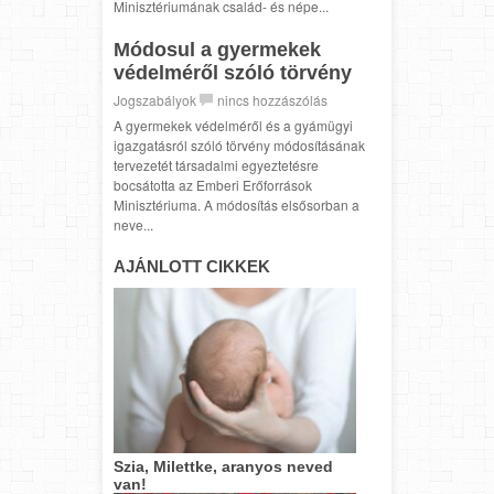
Minisztériumának család- és népe...
Módosul a gyermekek
védelméről szóló törvény
Jogszabályok
nincs hozzászólás
A gyermekek védelméről és a gyámügyi
igazgatásról szóló törvény módosításának
tervezetét társadalmi egyeztetésre
bocsátotta az Emberi Erőforrások
Minisztériuma. A módosítás elsősorban a
neve...
AJÁNLOTT CIKKEK
Szia, Milettke, aranyos neved
van!