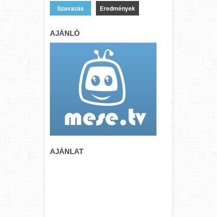
Eredmények
AJÁNLÓ
AJÁNLAT