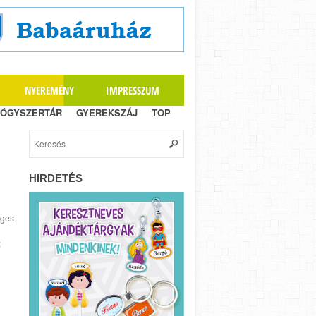
NYEREMÉNY
IMPRESSZUM
ÓGYSZERTÁR
GYEREKSZÁJ
TOP
HIRDETÉS
éges
z