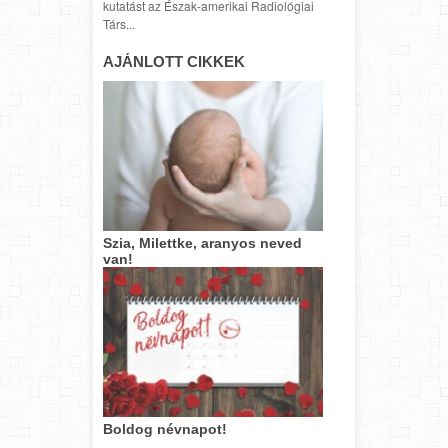
kutatást az Észak-amerikai Radiológiai
Társ...
AJÁNLOTT CIKKEK
Szia, Milettke, aranyos neved
van!
Boldog névnapot!