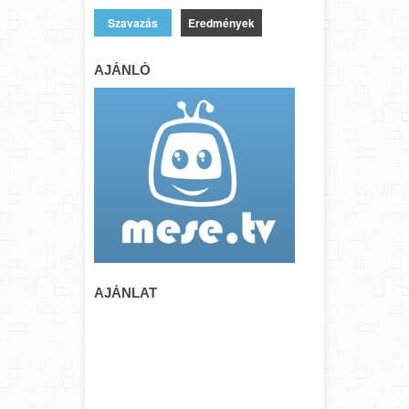
Eredmények
AJÁNLÓ
AJÁNLAT