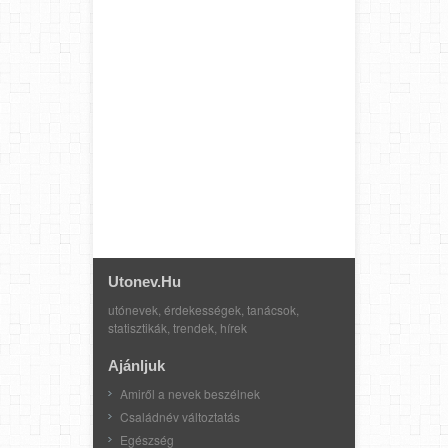
Utonev.hu
utónevek, érdekességek, tanácsok,
statisztikák, trendek, hírek
Ajánljuk
Amiről a nevek beszélnek
Családnév változtatás
Egészség