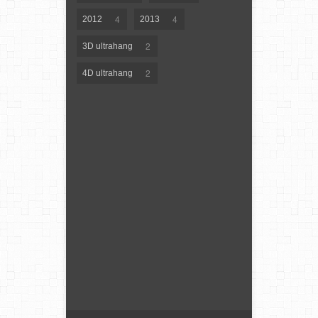
4
4
2012
2013
2
3D ultrahang
2
4D ultrahang