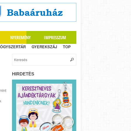
NYEREMÉNY
IMPRESSZUM
ÓGYSZERTÁR
GYEREKSZÁJ
TOP
HIRDETÉS
mint
k