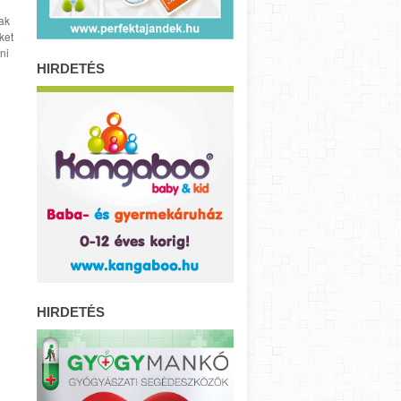
ak
ket
ni
HIRDETÉS
HIRDETÉS