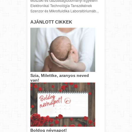
Műszaki és Gazdaságtudományi Egyetem
Elektronikai Technológia Tanszékének
Szenzor és Mikrofluidika Laboratóriumáb...
AJÁNLOTT CIKKEK
Szia, Milettke, aranyos neved
van!
Boldog névnapot!