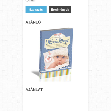
nem
Eredmények
AJÁNLÓ
AJÁNLAT