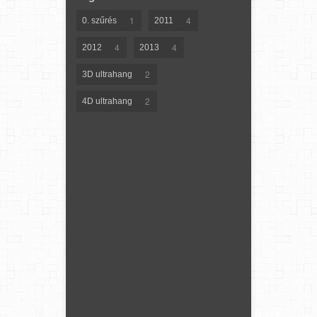
1
4
0. szűrés
2011
4
4
2012
2013
2
3D ultrahang
2
4D ultrahang