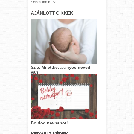
Sebastian Kurz ...
AJÁNLOTT CIKKEK
Szia, Milettke, aranyos neved
van!
Boldog névnapot!
KEDVELT KÉPEK