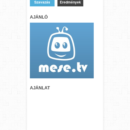
Eredmények
AJÁNLÓ
AJÁNLAT