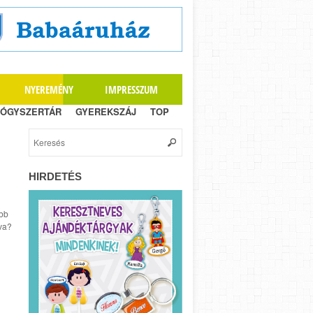
NYEREMÉNY
IMPRESSZUM
ÓGYSZERTÁR
GYEREKSZÁJ
TOP
HIRDETÉS
óbb
va?