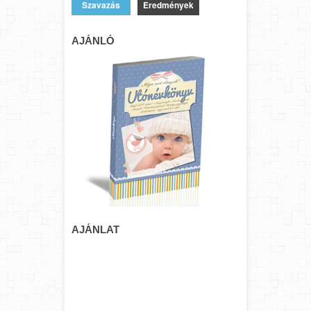
Eredmények
AJÁNLÓ
AJÁNLAT