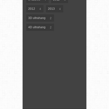
4
4
2012
2013
2
3D ultrahang
2
4D ultrahang