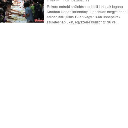
Rekord méretű születésnapi bulit tartottak tegnap
Kínában Henan tartomány Luanchuan megyéjében.
ember, akik július 12-én vagy 13-án ünnepelték
születésnapjukat, egyszerre bulizott 2136 ve...