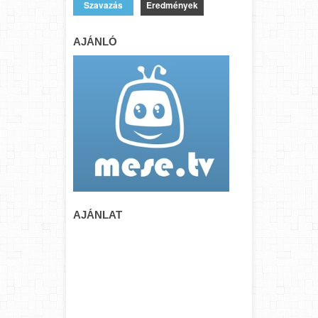
Eredmények
AJÁNLÓ
AJÁNLAT