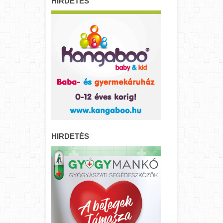
HIRDETÉS
HIRDETÉS